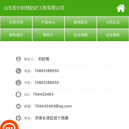
山东宏兴射线防护工程有限公司
公司介绍
产品中心
新闻资讯
公司认证
联系我们
微名片
企业地图
企业微信
刘经理
联系人：
15863188555
电话：
15863188555
手机：
759435493
QQ：
759435493@qq.com
邮箱：
济南长清区经十西路
地址：